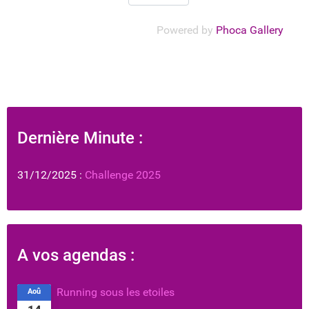
Powered by
Phoca Gallery
Dernière Minute :
31/12/2025 :
Challenge 2025
A vos agendas :
Running sous les etoiles
Aoû