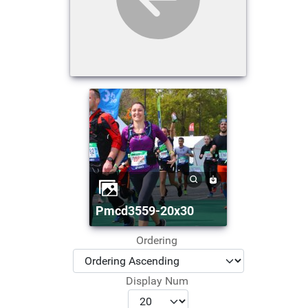
pmcd3559-20x30
Ordering
Display Num