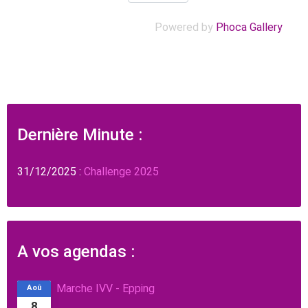
Powered by
Phoca Gallery
Dernière Minute :
31/12/2025 :
Challenge 2025
A vos agendas :
Marche IVV - Epping
Aoû
8