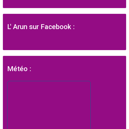
L' Arun sur Facebook :
Météo :