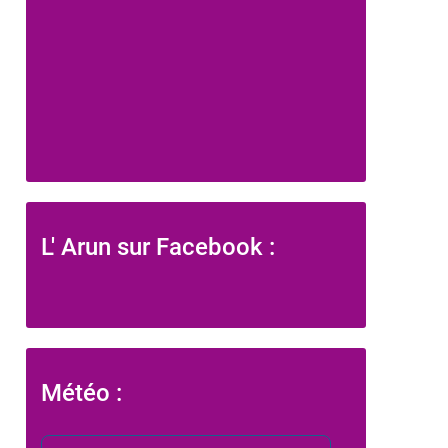
L' Arun sur Facebook :
Météo :