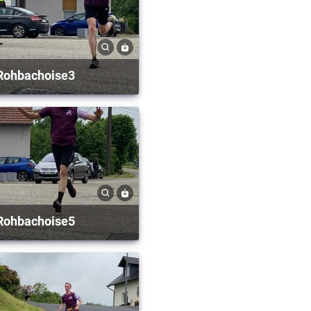
Rohbachoise3
Rohbachoise5