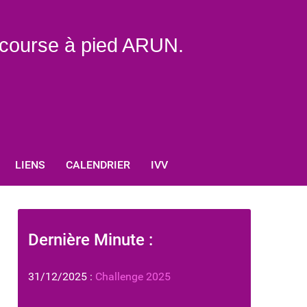
e course à pied ARUN.
LIENS
CALENDRIER
IVV
Dernière Minute :
31/12/2025 :
Challenge 2025