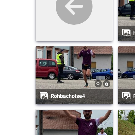
Rohbachoise4