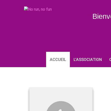
Bienv
ACCUEIL
L'ASSOCIATION