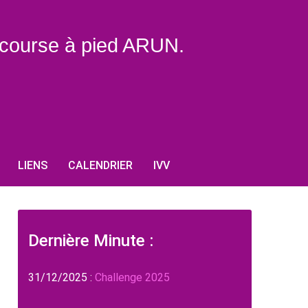
e course à pied ARUN.
LIENS
CALENDRIER
IVV
Dernière Minute :
31/12/2025 :
Challenge 2025