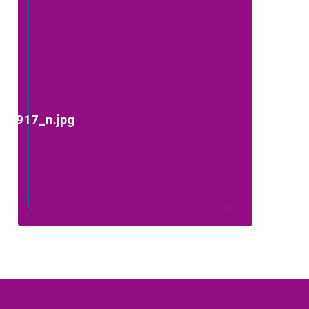
44917_n.jpg