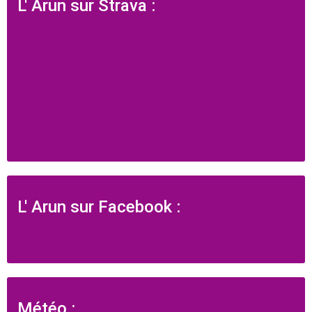
L' Arun sur Strava :
L' Arun sur Facebook :
Météo :