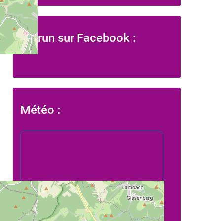
L' Arun sur Facebook :
Météo :