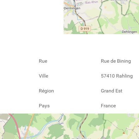
Rue
Rue de Bining
Ville
57410 Rahling
Région
Grand Est
Pays
France