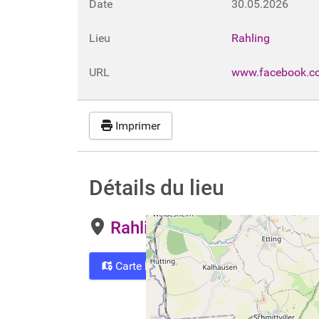
Date
30.05.2026
Lieu
Rahling
URL
www.facebook.c
Imprimer
Détails du lieu
Rahling
Carte
Directions